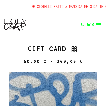
✷ GIOIELLI FATTI A MANO DA ME O DA TE ✷ 
0
GIFT CARD 🎀
50,00
€
- 200,00
€